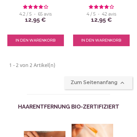
4.2
/
5
-
65
avis
4
/
5
-
42
avis
12,95 €
12,95 €
IN DEN WARENKORB
IN DEN WARENKORB
1 - 2 von 2 Artikel(n)

Zum Seitenanfang
HAARENTFERNUNG BIO-ZERTIFIZIERT