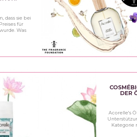
, dass sie bei
reises für
 wurde. Was
COSMÉBI
DER 
Acorelle's Ö
Unterstützu
Kategorie 