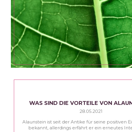
WAS SIND DIE VORTEILE VON ALAU
28.05.2021
Alaunstein ist seit der Antike für seine positiven 
bekannt, allerdings erfährt er ein erneutes Int