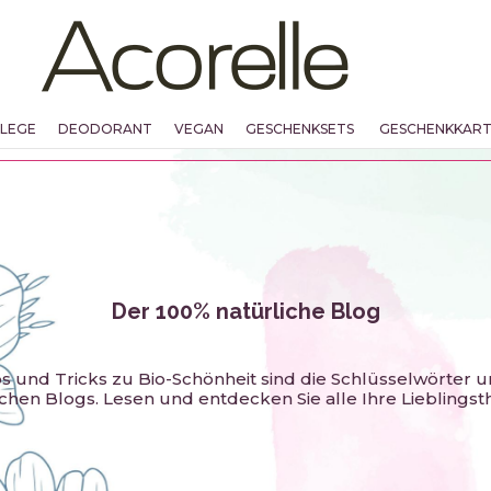
FLEGE
DEODORANT
VEGAN
GESCHENKSETS
GESCHENKKAR
Der 100% natürliche Blog
pps und Tricks zu Bio-Schönheit sind die Schlüsselwörter 
ichen Blogs. Lesen und entdecken Sie alle Ihre Lieblings