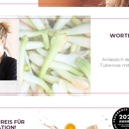
WORTE
Anlässlich 
Tuberose mit
REIS FÜR
TION!