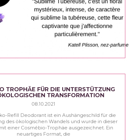
O TROPHÄE FÜR DIE UNTERSTÜTZUNG
ÖKOLOGISCHEN TRANSFORMATION
08.10.2021
ko-Refill Deodorant ist ein Aushängeschild für die
ng des ökologischen Wandels und wurde in dieser
mit einer Cosmébio-Trophäe ausgezeichnet. Ein
neuartiges Format, die