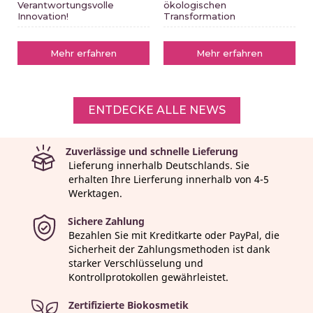
Verantwortungsvolle
ökologischen
Innovation!
Transformation
Mehr erfahren
Mehr erfahren
ENTDECKE ALLE NEWS
Zuverlässige und schnelle Lieferung
Lieferung innerhalb Deutschlands. Sie
erhalten Ihre Lierferung innerhalb von 4-5
Werktagen.
Sichere Zahlung
Bezahlen Sie mit Kreditkarte oder PayPal, die
Sicherheit der Zahlungsmethoden ist dank
starker Verschlüsselung und
Kontrollprotokollen gewährleistet.
Zertifizierte Biokosmetik