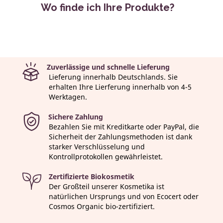
kontaktieren Sie uns bitte per E-Mail an
Wo finde ich Ihre Produkte?
contact@acorelle.fr
oder füllen Sie
unser Kontaktformular aus.
Wir vertreiben unsere Produkte in
Bioläden und über unsere Partner.
Zuverlässige und schnelle Lieferung
Lieferung innerhalb Deutschlands. Sie
erhalten Ihre Lierferung innerhalb von 4-5
Werktagen.
Sichere Zahlung
Bezahlen Sie mit Kreditkarte oder PayPal, die
Sicherheit der Zahlungsmethoden ist dank
starker Verschlüsselung und
Kontrollprotokollen gewährleistet.
Zertifizierte Biokosmetik
Der Großteil unserer Kosmetika ist
natürlichen Ursprungs und von Ecocert oder
Cosmos Organic bio-zertifiziert.