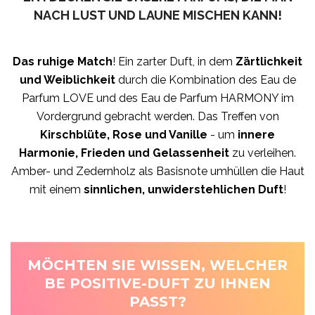
NACH LUST UND LAUNE MISCHEN KANN!
Das ruhige Match
! Ein zarter Duft, in dem
Zärtlichkeit
und Weiblichkeit
durch die Kombination des Eau de
Parfum LOVE und des Eau de Parfum HARMONY im
Vordergrund gebracht werden. Das Treffen von
Kirschblüte, Rose und Vanille
- um
innere
Harmonie, Frieden und Gelassenheit
zu verleihen.
Amber- und Zedernholz als Basisnote umhüllen die Haut
mit einem
sinnlichen, unwiderstehlichen Duft
!
MÖCHTEN SIE WISSEN, WELCHER
BE POSITIVE-DUFT ZU IHNEN
PASST?