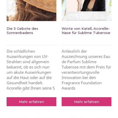
Die 5 Gebote des
Worte von Katell, Acorelle-
Sonnenbadens
Nase für Sublime Tuberose
Die schädlichen
Anlässlich der
Auswirkungen von UV-
Auszeichnung unseres Eau
Strahlen sind allgemein
de Parfum Sublime
bekannt, ob es sich nun
Tuberose mit dem Preis für
um akute Auswirkungen
verantwortungsvolle
auf die Haut oder auf die
Innovation bei den
Gesundheit handelt.
Fragrance Foundation
Acorelle gibt Ihnen seine 5
Awards
Gebote für einen sic
Mehr erfahren
Mehr erfahren