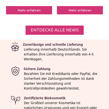
wurde. Was bedeutet das
neuartiges Format, die
Mehr erfahren
Mehr erfahren
ENTDECKE ALLE NEWS
Zuverlässige und schnelle Lieferung
Lieferung innerhalb Deutschlands. Sie
erhalten Ihre Lierferung innerhalb von 4-5
Werktagen.
Sichere Zahlung
Bezahlen Sie mit Kreditkarte oder PayPal, die
Sicherheit der Zahlungsmethoden ist dank
starker Verschlüsselung und
Kontrollprotokollen gewährleistet.
Zertifizierte Biokosmetik
Der Großteil unserer Kosmetika ist
natürlichen Ursprungs und von Ecocert oder