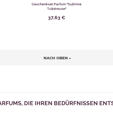
Geschenkset Parfum "Sublime
Tubéreuse"
37,63 €
NACH OBEN
PARFUMS, DIE IHREN BEDÜRFNISSEN EN