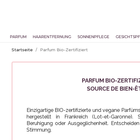
PARFUM
HAARENTFERNUNG
SONNENPFLEGE
GESICHTSP
Startseite
Parfum Bio-Zertifiziert
PARFUM BIO-ZERTIFI
SOURCE DE BIEN-Ê
Einzigartige BIO-zertifizierte und vegane Parfüms,
hergestellt in Frankreich (Lot-et-Garonne).
Beruhigung oder Ausgeglichenheit. Entscheiden
Stimmung.