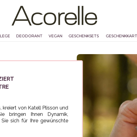
FLEGE
DEODORANT
VEGAN
GESCHENKSETS
GESCHENKKAR
ZIERT
TRE
 kreiert von Katell Plisson und
 Sie bringen Ihnen Dynamik,
 Sie sich für Ihre gewünschte