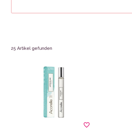
25 Artikel gefunden
favorite_border