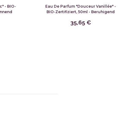
" - BIO-
Eau De Parfum "Douceur Vanillée" -
pannend
BIO-Zertifiziert, 50ml - Beruhigend
35,65 €