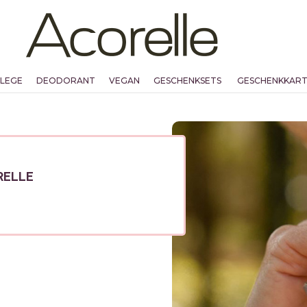
FLEGE
DEODORANT
VEGAN
GESCHENKSETS
GESCHENKKAR
RELLE