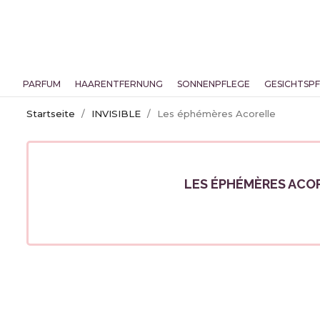
PARFUM
HAARENTFERNUNG
SONNENPFLEGE
GESICHTSP
Startseite
INVISIBLE
Les éphémères Acorelle
LES ÉPHÉMÈRES ACO