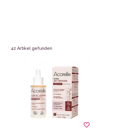
42 Artikel gefunden
favorite_border