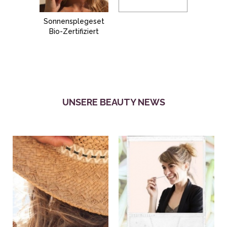
Sonnensplegeset
Bio-Zertifiziert
UNSERE BEAUTY NEWS