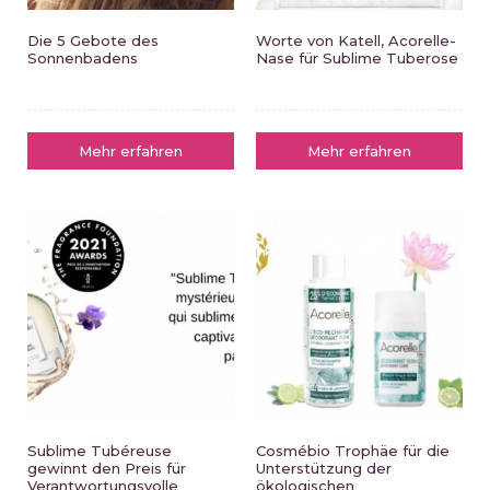
Die 5 Gebote des
Worte von Katell, Acorelle-
Sonnenbadens
Nase für Sublime Tuberose
Mehr erfahren
Mehr erfahren
Sublime Tubéreuse
Cosmébio Trophäe für die
gewinnt den Preis für
Unterstützung der
Verantwortungsvolle
ökologischen