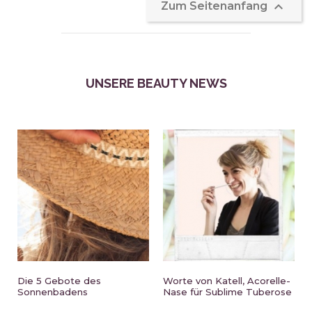

Zum Seitenanfang
UNSERE BEAUTY NEWS
Die 5 Gebote des
Worte von Katell, Acorelle-
Sonnenbadens
Nase für Sublime Tuberose