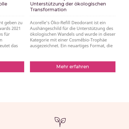
olle
Unterstützung der ökologischen
Transformation
nnt geben zu
Acorelle's Öko-Refill Deodorant ist ein
Awards 2021
Aushängeschild für die Unterstützung des
s für
ökologischen Wandels und wurde in dieser
on
Kategorie mit einer Cosmébio-Trophäe
eutet das
ausgezeichnet. Ein neuartiges Format, die
Mehr erfahren