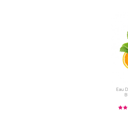
Eau D
BI