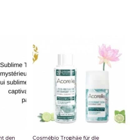
nt den
Cosmébio Trophäe für die