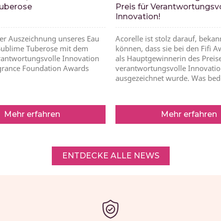
uberose
Preis für Verantwortungsv
Innovation!
der Auszeichnung unseres Eau
Acorelle ist stolz darauf, beka
Sublime Tuberose mit dem
können, dass sie bei den Fifi 
erantwortungsvolle Innovation
als Hauptgewinnerin des Preise
grance Foundation Awards
verantwortungsvolle Innovati
ausgezeichnet wurde. Was bed
Mehr erfahren
Mehr erfahren
ENTDECKE ALLE NEWS