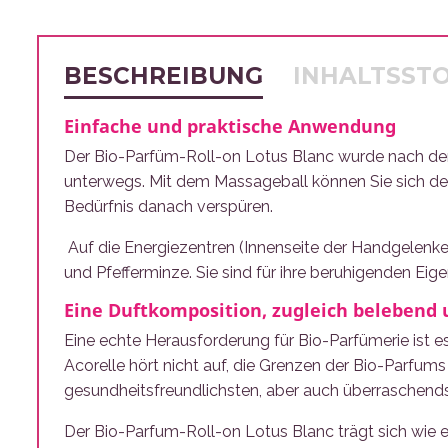
BESCHREIBUNG
INHALTSST
Einfache und praktische Anwendung
Der Bio-Parfüm-Roll-on Lotus Blanc wurde nach den 
unterwegs. Mit dem Massageball können Sie sich den
Bedürfnis danach verspüren.
Auf die Energiezentren (Innenseite der Handgelenk
und Pfefferminze. Sie sind für ihre beruhigenden Ei
Eine Duftkomposition, zugleich belebend
Eine echte Herausforderung für Bio-Parfümerie ist 
Acorelle hört nicht auf, die Grenzen der Bio-Parfu
gesundheitsfreundlichsten, aber auch überraschend
Der Bio-Parfum-Roll-on Lotus Blanc trägt sich wie e