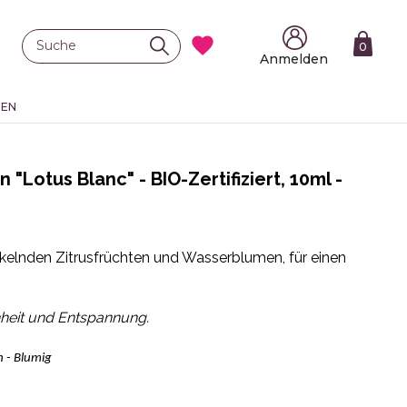

0
Anmelden
TEN
"Lotus Blanc" - BIO-Zertifiziert, 10ml -
ickelnden Zitrusfrüchten und Wasserblumen, für einen
nheit und Entspannung.
h - Blumig