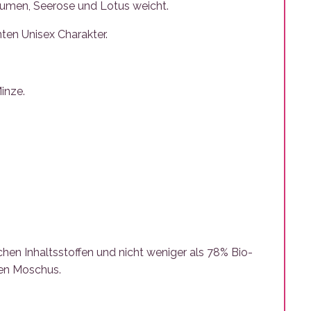
blumen, Seerose und Lotus weicht.
ten Unisex Charakter.
inze.
en Inhaltsstoffen und nicht weniger als 78% Bio-
rten Moschus.