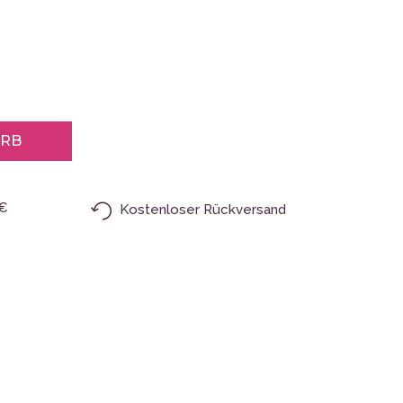
ORB
9€
Kostenloser Rückversand