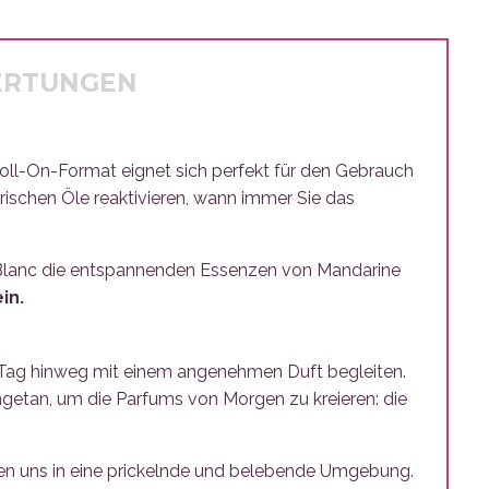
ERTUNGEN
Roll-On-Format eignet sich perfekt für den Gebrauch
ischen Öle reaktivieren, wann immer Sie das
s Blanc die entspannenden Essenzen von Mandarine
in.
en Tag hinweg mit einem angenehmen Duft begleiten.
ngetan, um die Parfums von Morgen zu kreieren: die
eren uns in eine prickelnde und belebende Umgebung.