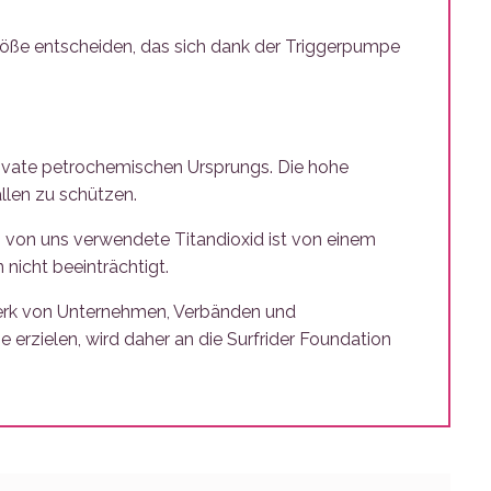
öße entscheiden, das sich dank der Triggerpumpe
erivate petrochemischen Ursprungs. Die hohe
llen zu schützen.
as von uns verwendete Titandioxid ist von einem
nicht beeinträchtigt.
zwerk von Unternehmen, Verbänden und
 erzielen, wird daher an die Surfrider Foundation