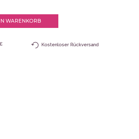
EN WARENKORB
9€
Kostenloser Rückversand