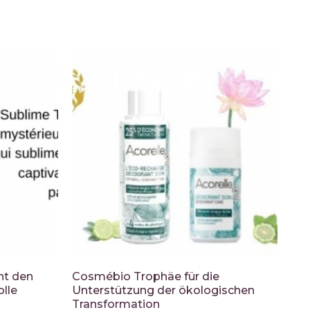
nt den
Cosmébio Trophäe für die
olle
Unterstützung der ökologischen
Transformation