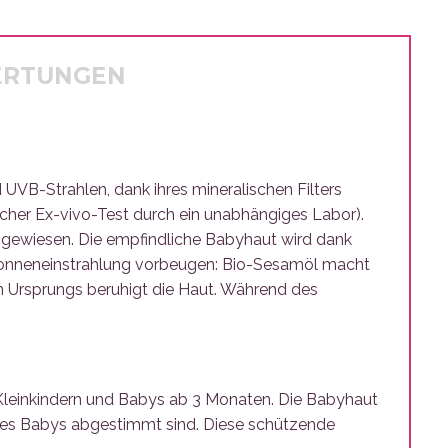
ERTUNGEN
UVB-Strahlen, dank ihres mineralischen Filters
ischer Ex-vivo-Test durch ein unabhängiges Labor).
chgewiesen. Die empfindliche Babyhaut wird dank
 Sonneneinstrahlung vorbeugen: Bio-Sesamöl macht
n Ursprungs beruhigt die Haut. Während des
 Kleinkindern und Babys ab 3 Monaten. Die Babyhaut
t des Babys abgestimmt sind. Diese schützende