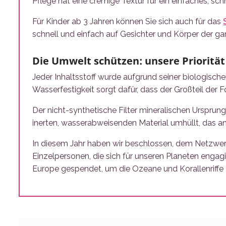
Pflege hat eine cremige Textur für ein einfaches, sc
Für Kinder ab 3 Jahren können Sie sich auch für das
schnell und einfach auf Gesichter und Körper der ga
Die Umwelt schützen: unsere Priorität
Jeder Inhaltsstoff wurde aufgrund seiner biologisc
Wasserfestigkeit sorgt dafür, dass der Großteil der
Der nicht-synthetische Filter mineralischen Ursprung
inerten, wasserabweisenden Material umhüllt, das an
In diesem Jahr haben wir beschlossen, dem Netzwer
Einzelpersonen, die sich für unseren Planeten engag
Europe gespendet, um die Ozeane und Korallenriffe 