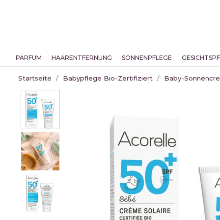
PARFUM
HAARENTFERNUNG
SONNENPFLEGE
GESICHTSP
Startseite
Babypflege Bio-Zertifiziert
Baby-Sonnencrem