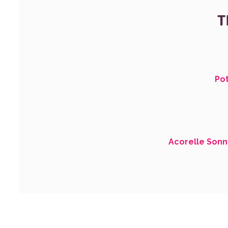
T
Pot
Acorelle Son