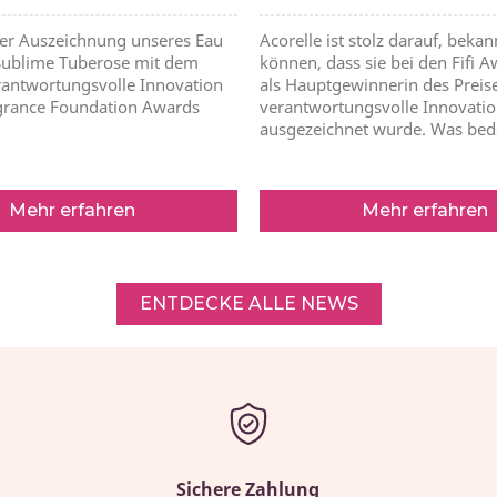
der Auszeichnung unseres Eau
Acorelle ist stolz darauf, beka
Sublime Tuberose mit dem
können, dass sie bei den Fifi 
erantwortungsvolle Innovation
als Hauptgewinnerin des Preise
grance Foundation Awards
verantwortungsvolle Innovati
ausgezeichnet wurde. Was bed
Mehr erfahren
Mehr erfahren
ENTDECKE ALLE NEWS
Sichere Zahlung