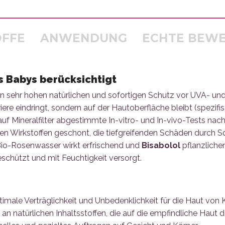
OFFE
ANWENDUNG
ECHTE BEW
s Babys berücksichtigt
en sehr hohen natürlichen und sofortigen Schutz vor UVA- und 
riere eindringt, sondern auf der Hautoberfläche bleibt (spezif
auf Mineralfilter abgestimmte In-vitro- und In-vivo-Tests na
en Wirkstoffen geschont, die tiefgreifenden Schäden durch
, Bio-Rosenwasser wirkt erfrischend und
Bisabolol
pflanzliche
hützt und mit Feuchtigkeit versorgt.
timale Verträglichkeit und Unbedenklichkeit für die Haut von
an natürlichen Inhaltsstoffen, die auf die empfindliche Hau