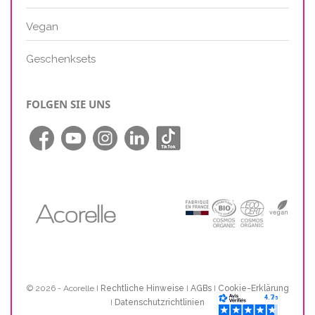
Vegan
Geschenksets
FOLGEN SIE UNS
© 2026 - Acorelle I
Rechtliche Hinweise
I
AGBs
I
Cookie-Erklärung
I
Datenschutzrichtlinien