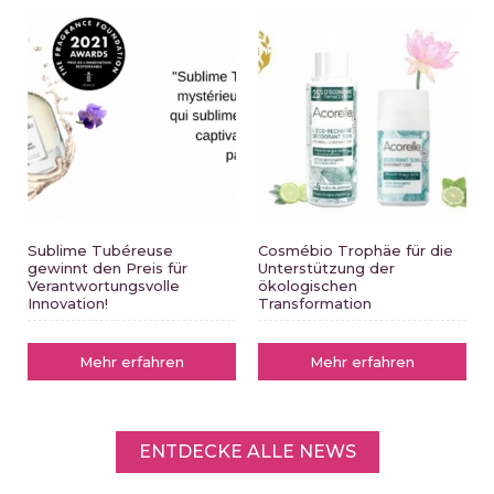
Sublime Tubéreuse
Cosmébio Trophäe für die
gewinnt den Preis für
Unterstützung der
Verantwortungsvolle
ökologischen
Innovation!
Transformation
Mehr erfahren
Mehr erfahren
ENTDECKE ALLE NEWS