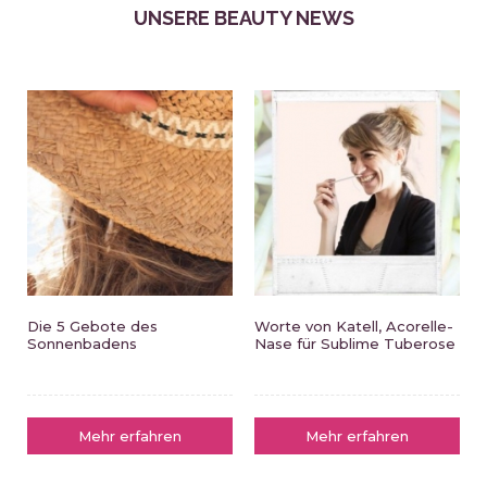
UNSERE BEAUTY NEWS
Die 5 Gebote des
Worte von Katell, Acorelle-
Sonnenbadens
Nase für Sublime Tuberose
Mehr erfahren
Mehr erfahren