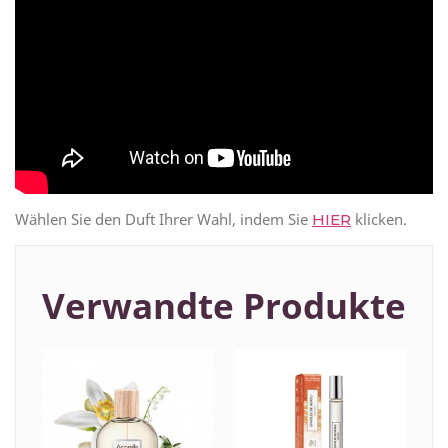
Wählen Sie den Duft Ihrer Wahl, indem Sie
klicken.
HIER
Verwandte Produkte